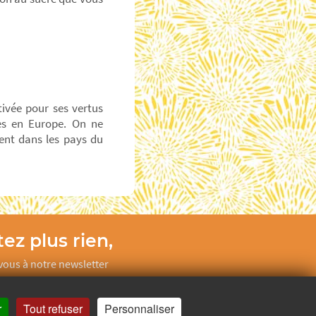
tivée pour ses vertus
ées en Europe. On ne
ent dans les pays du
ez plus rien,
ous à notre newsletter
Je m’inscris
r
Tout refuser
Personnaliser