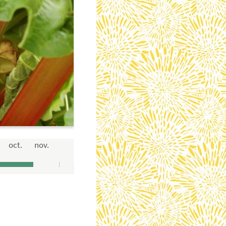
oct.
nov.