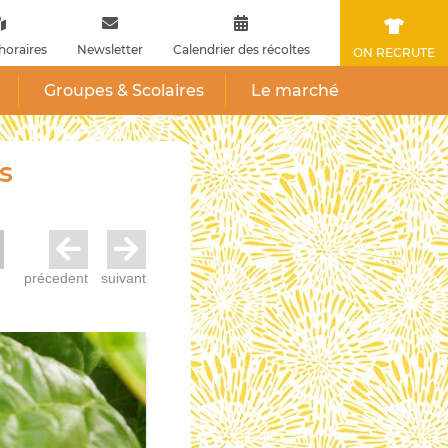
horaires
Newsletter
Calendrier des récoltes
ON RECRUTE
Groupes & Scolaires
Le marché
s
précedent
suivant