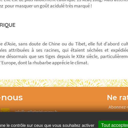
ez pour masquer un goût acidulé très marqué !
RIQUE
re d'Asie, sans doute de Chine ou du Tibet, elle fut d'abord cul
les attribuées à ses racines, qui étaient séchées et expédi
 désormais que ses tiges depuis le XIXe siècle, particulièrem
l’Europe, dont la rhubarbe apprécie le climat.
-nous
Ne rat
Abonnez-v
info@cueillettedelumigny.fr
Tout accepte
nne le contrôle sur ceux que vous souhaitez activer