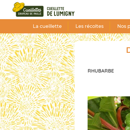
Panneau de gestion des cookies
La cueillette
Les récoltes
Nos p
D
RHUBARBE