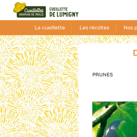
Panneau de gestion des cookies
La cueillette
Les récoltes
Nos p
D
PRUNES