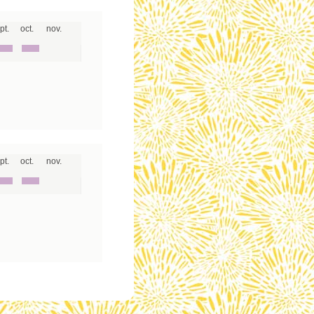
pt.
oct.
nov.
pt.
oct.
nov.