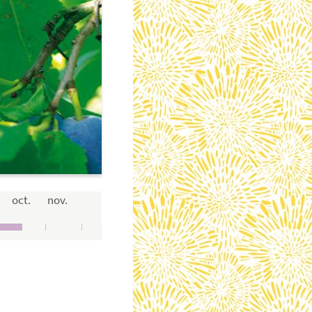
oct.
nov.