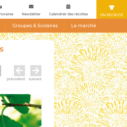
horaires
Newsletter
Calendrier des récoltes
ON RECRUTE
Groupes & Scolaires
Le marché
s
précedent
suivant