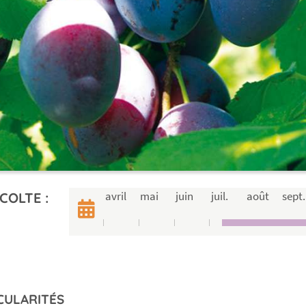
avril
mai
juin
juil.
août
sept.
COLTE :
CULARITÉS