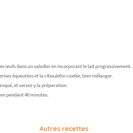
 les œufs dans un saladier en incorporant le lait progressivement.
erises équeutées et la ciboulette ciselée, bien mélanger.
nqué, et versez-y la préparation.
oyen pendant 40 minutes.
Autres recettes