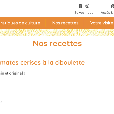
Suivez-nous
Accès & 
ratiques de culture
Nos recettes
Votre visite
Nos recettes
omates cerises à la ciboulette
in et original !
es