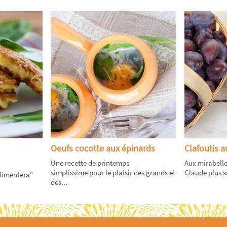
Oeufs cocotte aux épinards
Clafoutis 
Une recette de printemps
Aux mirabelle
simplissime pour le plaisir des grands et
Claude plus s
alimentera"
des...