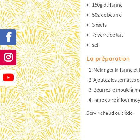
150g de farine
50g de beurre
3 œufs
½ verre de lait
sel
La préparation
Mélanger la farine et
Ajoutez les tomates c
Beurrez le moule à ma
Faire cuire à four m
Servir chaud ou tiède.