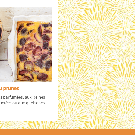
au prunes
s parfumées, aux Reines
ucrées ou aux quetsches...