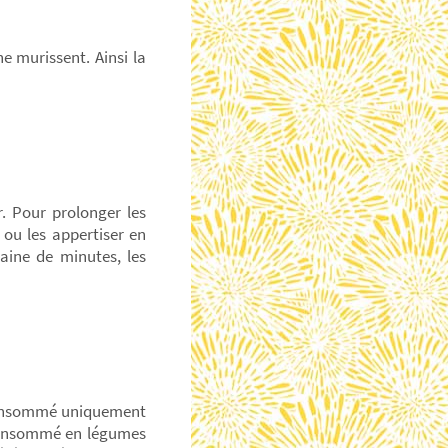
e murissent. Ainsi la
r. Pour prolonger les
) ou les appertiser en
zaine de minutes, les
 consommé uniquement
t consommé en légumes