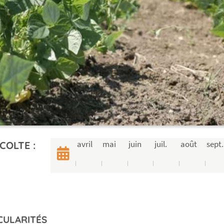
avril
mai
juin
juil.
août
sept.
COLTE :
CULARITÉS