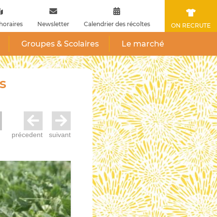
horaires
Newsletter
Calendrier des récoltes
ON RECRUTE
Groupes & Scolaires
Le marché
s
précedent
suivant