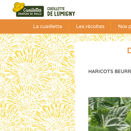
Panneau de gestion des cookies
La cueillette
Les récoltes
Nos p
D
HARICOTS BEUR