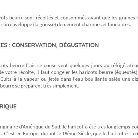
cots beurre sont récoltés et consommés avant que les graines n
t son enveloppe (la gousse) demeurent charnues et fondantes.
ES : CONSERVATION, DÉGUSTATION
cots beurre frais se conservent quelques jours au réfrigérateu
 de votre récolte, il faut congeler les haricots beurre (équeutés
Cuits à la vapeur ou jetés dans l’eau bouillante salée une di
 beurre se préparent très simplement.
RIQUE
riginaire d'Amérique du Sud, le haricot a été très longtemps
s. C'est en Europe, durant le 18ème Siècle, que le haricot es