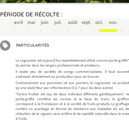
PÉRIODE DE RÉCOLTE :
avril
mai
juin
juil.
août
sept.
oct.
nov.
PARTICULARITÉS
Le cognassier est aujourd’hui essentiellement utilisé comme porte-greffe*
du poirier dans les vergers professionnels et amateurs.
Il existe peu de variétés de coings commercialisées. Il faut souvent
s’adresser directement au producteur pour en trouver.
Contrairement aux pommiers et aux poiriers, le cognassier ne produit
qu’une seule fleur par inflorescence (5 à 7 pour les deux autres)
*l’arbre fruitier est issu de deux individus différents génétiquement : le
porte-greffe constitue les racines et la base du tronc, le greffon
correspond à la frondaison et à la variété de fruits produits. Le greffage
confère un avantage en termes de résistance aux maladies du sol, de
réduction de la vigueur sans artifice et de rapidité naturelle dans la mise
à fruits.