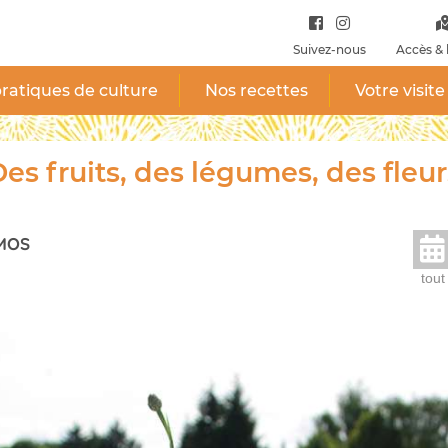
Suivez-nous
Accès & 
ratiques de culture
Nos recettes
Votre visite
es fruits, des légumes, des fleur
MOS
tout