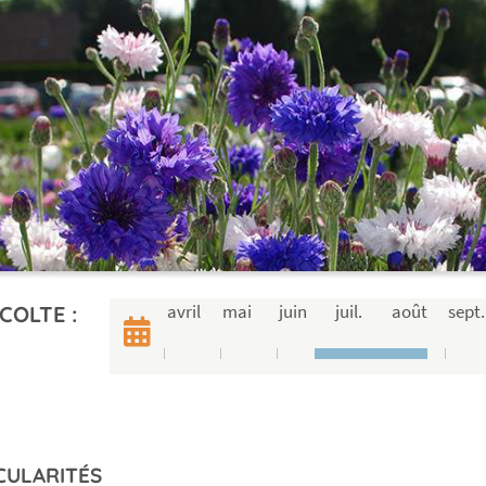
avril
mai
juin
juil.
août
sept.
COLTE :
CULARITÉS