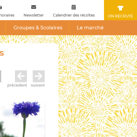
horaires
Newsletter
Calendrier des récoltes
ON RECRUTE
Groupes & Scolaires
Le marché
s
précedent
suivant