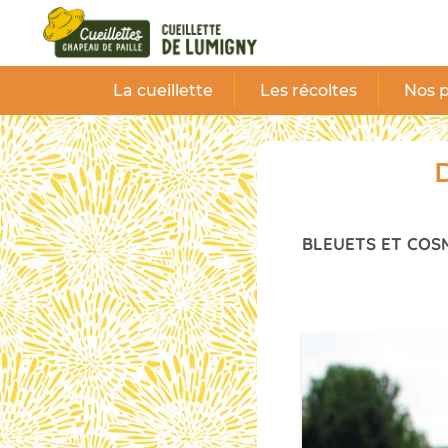
Panneau de gestion des cookies
La cueillette
Les récoltes
Nos p
D
BLEUETS ET COS