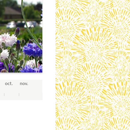
oct.
nov.