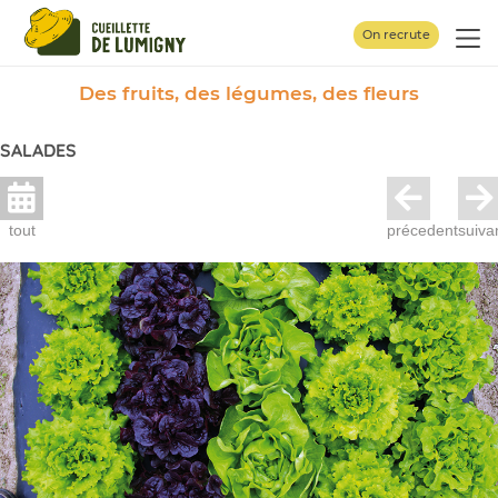
Panneau de gestion des cookies
On recrute
Des fruits, des légumes, des fleurs
SALADES
tout
précedent
suiva