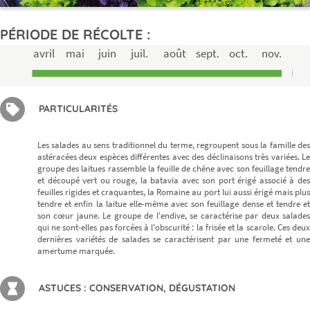
PÉRIODE DE RÉCOLTE :
avril
mai
juin
juil.
août
sept.
oct.
nov.
PARTICULARITÉS
Les salades au sens traditionnel du terme, regroupent sous la famille des
astéracées deux espèces différentes avec des déclinaisons très variées. Le
groupe des laitues rassemble la feuille de chêne avec son feuillage tendre
et découpé vert ou rouge, la batavia avec son port érigé associé à des
feuilles rigides et craquantes, la Romaine au port lui aussi érigé mais plus
tendre et enfin la laitue elle-même avec son feuillage dense et tendre et
son cœur jaune. Le groupe de l'endive, se caractérise par deux salades
qui ne sont-elles pas forcées à l'obscurité : la frisée et la scarole. Ces deux
dernières variétés de salades se caractérisent par une fermeté et une
amertume marquée.
ASTUCES : CONSERVATION, DÉGUSTATION