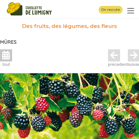
Panneau de gestion des cookies
On recrute
Des fruits, des légumes, des fleurs
MÛRES
tout
précedent
suiva