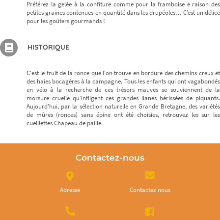
Préférez la gelée à la confiture comme pour la framboise e raison des
petites graines contenues en quantité dans les drupéoles… C’est un délice
pour les goûters gourmands !
HISTORIQUE
C'est le fruit de la ronce que l'on trouve en bordure des chemins creux et
des haies bocagères à la campagne. Tous les enfants qui ont vagabondés
en vélo à la recherche de ces trésors mauves se souviennent de la
morsure cruelle qu’infligent ces grandes lianes hérissées de piquants.
Aujourd'hui, par la sélection naturelle en Grande Bretagne, des variétés
de mûres (ronces) sans épine ont été choisies, retrouvez les sur les
cueillettes Chapeau de paille.
Contactez-nous
Adresse
Contactez nous