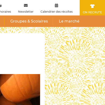
horaires
Newsletter
Calendrier des récoltes
ON RECRUTE
Groupes & Scolaires
Le marché