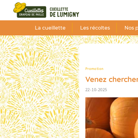
Panneau de gestion des cookies
La cueillette
Les récoltes
Nos p
Promotion
Venez chercher
22-10-2025