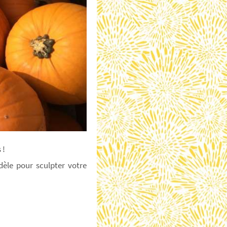
 !
dèle pour sculpter votre