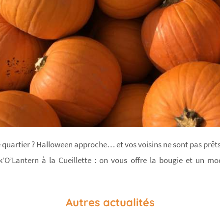
le quartier ? Halloween approche… et vos voisins ne sont pas prêts
k’O’Lantern à la Cueillette : on vous offre la bougie et un mo
Autres actualités