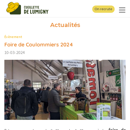
Panneau de gestion des cookies
On recrute
Actualités
Évènement
Foire de Coulommiers 2024
10-03-2024
foire de