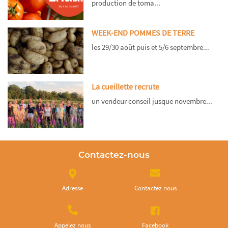
production de toma...
WEEK-END POMMES DE TERRE
les 29/30 août puis et 5/6 septembre...
La cueillette recrute
un vendeur conseil jusque novembre...
Contactez-nous
Adresse
Contactez nous
Appelez nous
Facebook