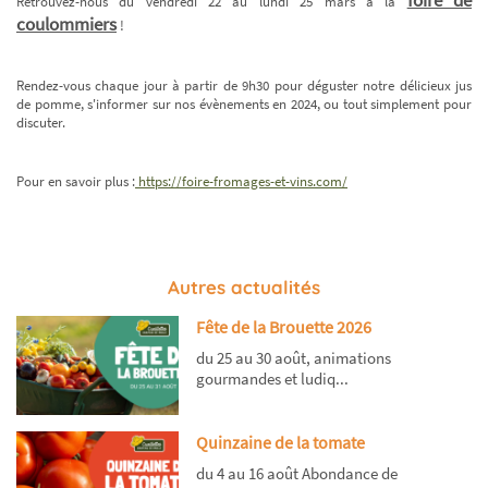
Retrouvez-nous du vendredi 22 au lundi 25 mars à la
coulommiers
!
Rendez-vous chaque jour à partir de 9h30 pour déguster notre délicieux jus
de pomme, s'informer sur nos évènements en 2024, ou tout simplement pour
discuter.
Pour en savoir plus :
https://foire-fromages-et-vins.com/
Autres actualités
Fête de la Brouette 2026
du 25 au 30 août, animations
gourmandes et ludiq...
Quinzaine de la tomate
du 4 au 16 août Abondance de