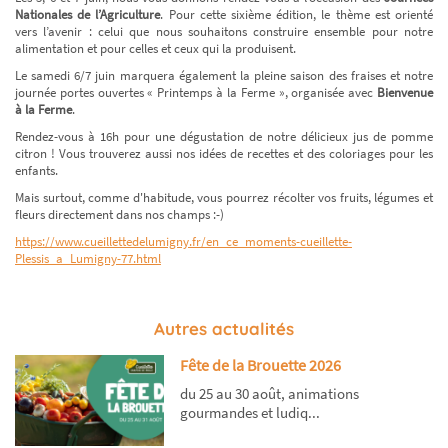
Nationales de l’Agriculture
. Pour cette sixième édition, le thème est orienté
vers l’avenir : celui que nous souhaitons construire ensemble pour notre
alimentation et pour celles et ceux qui la produisent.
Le samedi 6/7 juin marquera également la pleine saison des fraises et notre
journée portes ouvertes « Printemps à la Ferme », organisée avec
Bienvenue
à la Ferme
.
Rendez-vous à 16h pour une dégustation de notre délicieux jus de pomme
citron ! Vous trouverez aussi nos idées de recettes et des coloriages pour les
enfants.
Mais surtout, comme d'habitude, vous pourrez récolter vos fruits, légumes et
fleurs directement dans nos champs :-)
https://www.cueillettedelumigny.fr/en_ce_moments-cueillette-
Plessis_a_Lumigny-77.html
Autres actualités
Fête de la Brouette 2026
du 25 au 30 août, animations
gourmandes et ludiq...