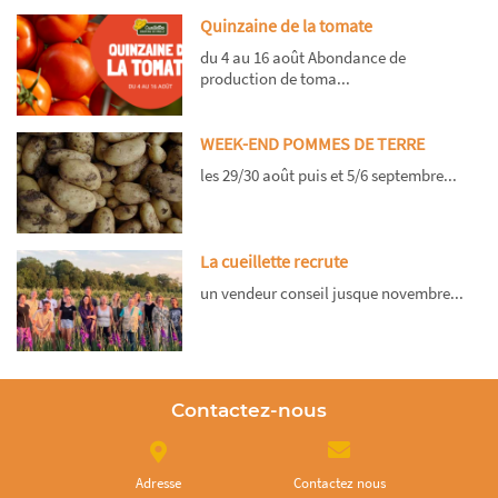
Quinzaine de la tomate
du 4 au 16 août Abondance de
production de toma...
WEEK-END POMMES DE TERRE
les 29/30 août puis et 5/6 septembre...
La cueillette recrute
un vendeur conseil jusque novembre...
Contactez-nous
Adresse
Contactez nous