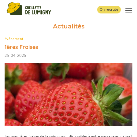
Panneau de gestion des cookies
On recrute
Actualités
Évènement
1ères Fraises
25-04-2025
Les premières fraises de la saison sont disponibles à votre passage en caisse !