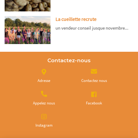
La cueillette recrute
un vendeur conseil jusque novembre...
Contactez-nous
Adresse
Contactez nous
Appelez nous
Facebook
Instagram