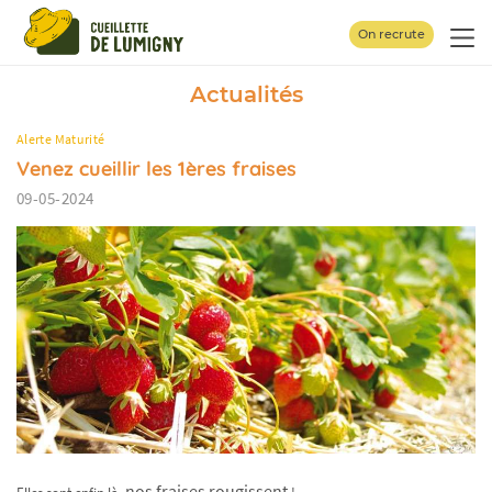
Panneau de gestion des cookies
On recrute
Actualités
Alerte Maturité
Venez cueillir les 1ères fraises
09-05-2024
nos fraises rougissent