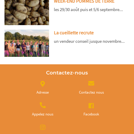
WEEK-END POMMES DE TERRE
les 29/30 août puis et 5/6 septembre...
La cueillette recrute
un vendeur conseil jusque novembre...
Contactez-nous
Adresse
Contactez nous
Appelez nous
Facebook