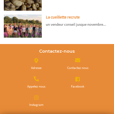
La cueillette recrute
un vendeur conseil jusque novembre...
Contactez-nous
Adresse
Contactez nous
Appelez nous
Facebook
Instagram