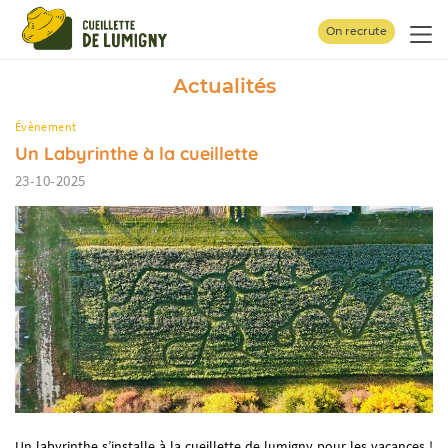
Panneau de gestion des cookies
On recrute
Actualités
Évènement
Un Labyrinthe à la cueillette
23-10-2025
Un labyrinthe s’installe à la cueillette de lumigny pour les vacances !