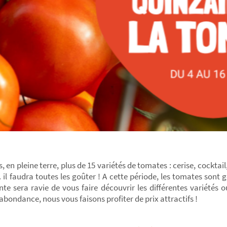
 en pleine terre, plus de 15 variétés de tomates : cerise, cocktail
il faudra toutes les goûter ! A cette période, les tomates sont go
nte sera ravie de vous faire découvrir les différentes variétés 
abondance, nous vous faisons profiter de prix attractifs !