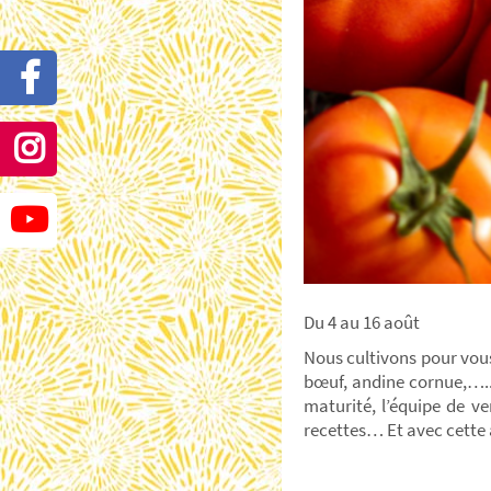
Du 4 au 16 août
Nous cultivons pour vous,
bœuf, andine cornue,….. 
maturité, l’équipe de ve
recettes… Et avec cette 