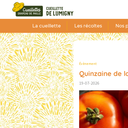
Panneau de gestion des cookies
La cueillette
Les récoltes
Nos p
Évènement
Quinzaine de 
19-07-2026