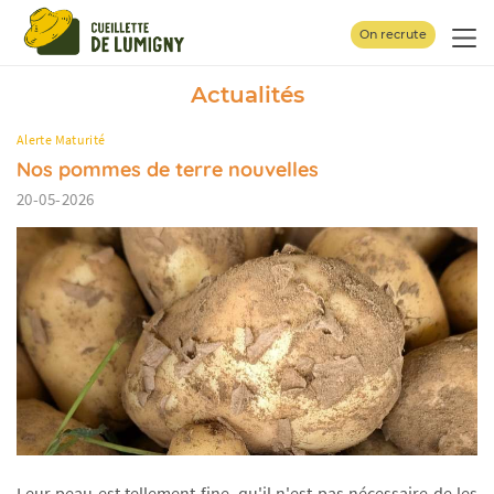
Panneau de gestion des cookies
On recrute
Actualités
Alerte Maturité
Nos pommes de terre nouvelles
20-05-2026
Leur peau est tellement fine, qu'il n'est pas nécessaire de les