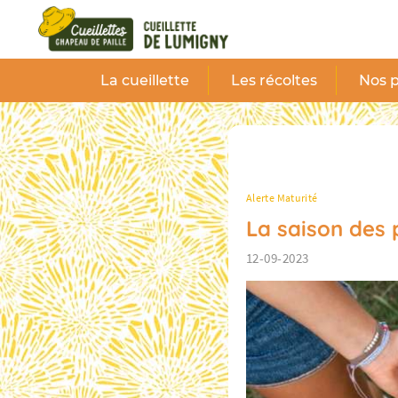
Panneau de gestion des cookies
La cueillette
Les récoltes
Nos p
Alerte Maturité
La saison de
12-09-2023