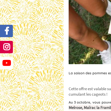
La saison des pommes est
Cette offre est valable 
cumulant les cageots !
Au 3 octobre, vous pouvez
Melrose, Maïrac la Fram