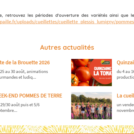
, retrouvez les périodes d'ouverture des variétés ainsi que leu
ille.fr/uploads/cueillettes/cueillette_plessis_lumigny/pommes
Autres actualités
te de la Brouette 2026
Quinzai
25 au 30 août, animations
du 4 au 
rmandes et ludiq...
productio
EK-END POMMES DE TERRE
La cueil
 29/30 août puis et 5/6
un vendeu
tembre...
novembre