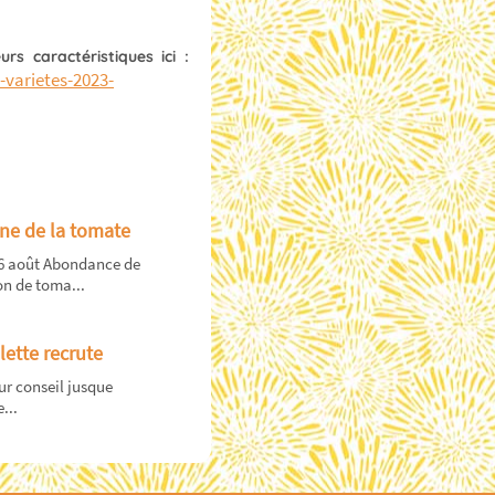
rs caractéristiques ici :
-varietes-2023-
ne de la tomate
16 août Abondance de
n de toma...
lette recrute
r conseil jusque
...