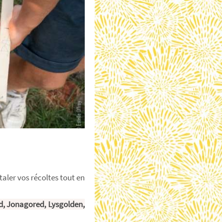
aler vos récoltes tout en
d, Jonagored, Lysgolden,