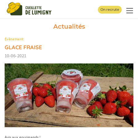
Panneau de gestion des cookies
On recrute
Actualités
Évènement
GLACE FRAISE
10-06-2021
Avis aux gourmands !