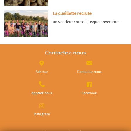
La cueillette recrute
un vendeur conseil jusque novembre...
Contactez-nous
Adresse
Contactez nous
Appelez nous
Facebook
Instagram