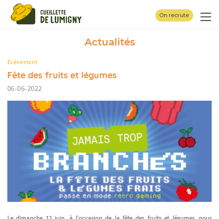
Panneau de gestion des cookies
On recrute
Actualités
Évènement
Fête des fruits et légumes
06-06-2022
Le dimanche 12 juin, à l'occasion de la fête des fruits et légumes, nous