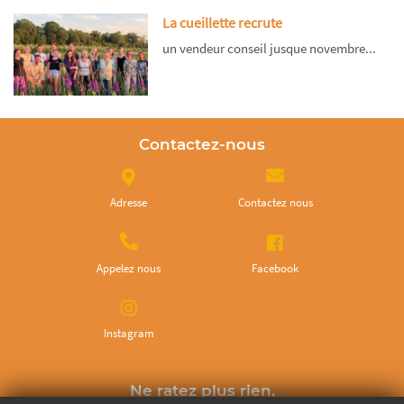
La cueillette recrute
un vendeur conseil jusque novembre...
Contactez-nous
Adresse
Contactez nous
Appelez nous
Facebook
Instagram
Ne ratez plus rien,